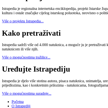
Istrapedia je regionalna internetska enciklopedija, projekt Istarske žup
kultura i ostale značajke cijelog istarskog poluotoka, neovisno o poli
Više o projektu Istrapedia...
Kako pretraživati
Istrapedia sadrži više od 4.000 natuknica, a moguće ju je pretraživati 
natuknicom ili više njih.
Više o mogućnostima tražilice...
Uređujte Istrapediju
Istrapedia je djelo više stotina autora, pisaca natuknica, snimatelja,
prijedlozima, kao i konkretnim prilozima - natuknicama, fotografijama
Više o mogućnostima suradnje...
Početna
O Istrapediji