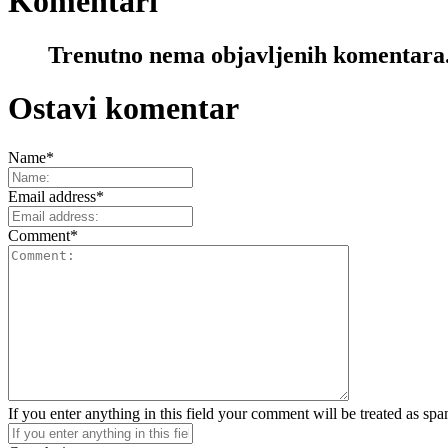
Komentari
Trenutno nema objavljenih komentara
Ostavi komentar
Name
*
Email address
*
Comment
*
If you enter anything in this field your comment will be treated as sp