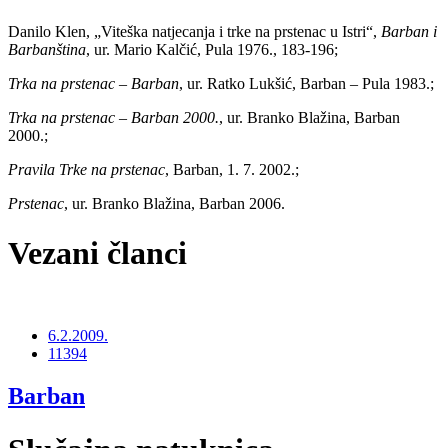
Danilo Klen, „Viteška natjecanja i trke na prstenac u Istri“,
Barban i
Barbanština
, ur. Mario Kalčić, Pula 1976., 183-196;
Trka na prstenac – Barban
, ur. Ratko Lukšić, Barban – Pula 1983.;
Trka na prstenac – Barban 2000.
, ur. Branko Blažina, Barban
2000.;
Pravila Trke na prstenac
, Barban, 1. 7. 2002.;
Prstenac
, ur. Branko Blažina, Barban 2006.
Vezani članci
6.2.2009.
11394
Barban