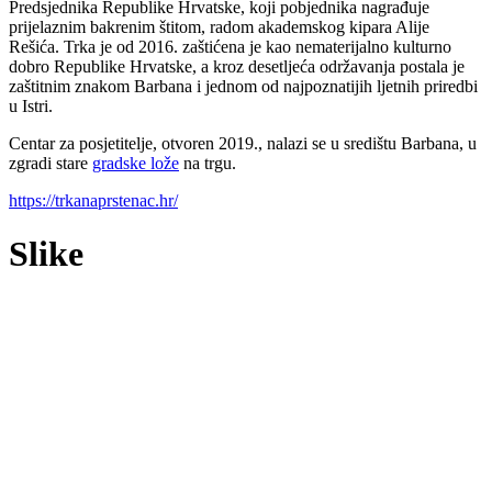
Predsjednika Republike Hrvatske, koji pobjednika nagrađuje
prijelaznim bakrenim štitom, radom akademskog kipara Alije
Rešića. Trka je od 2016. zaštićena je kao nematerijalno kulturno
dobro Republike Hrvatske, a kroz desetljeća održavanja postala je
zaštitnim znakom Barbana i jednom od najpoznatijih ljetnih priredbi
u Istri.
Centar za posjetitelje, otvoren 2019., nalazi se u središtu Barbana, u
zgradi stare
gradske lože
na trgu.
https://trkanaprstenac.hr/
Slike