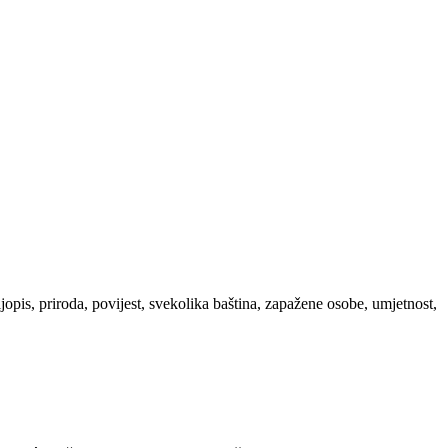
ljopis, priroda, povijest, svekolika baština, zapažene osobe, umjetnost,