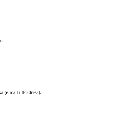
am
 (e-mail i IP adresa).