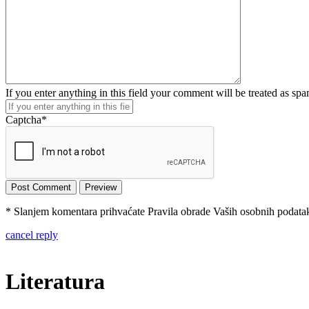
If you enter anything in this field your comment will be treated as sp
Captcha
*
* Slanjem komentara prihvaćate Pravila obrade Vaših osobnih podataka
cancel reply
Literatura