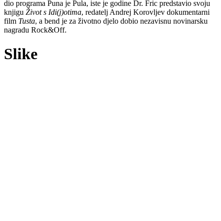
dio programa Puna je Pula, iste je godine Dr. Fric predstavio svoju
knjigu
Život s Idi(j)otima
, redatelj Andrej Korovljev dokumentarni
film
Tusta
, a bend je za životno djelo dobio nezavisnu novinarsku
nagradu Rock&Off.
Slike