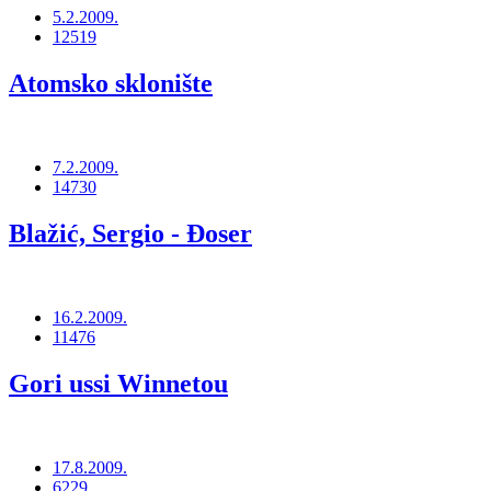
5.2.2009.
12519
Atomsko sklonište
7.2.2009.
14730
Blažić, Sergio - Đoser
16.2.2009.
11476
Gori ussi Winnetou
17.8.2009.
6229