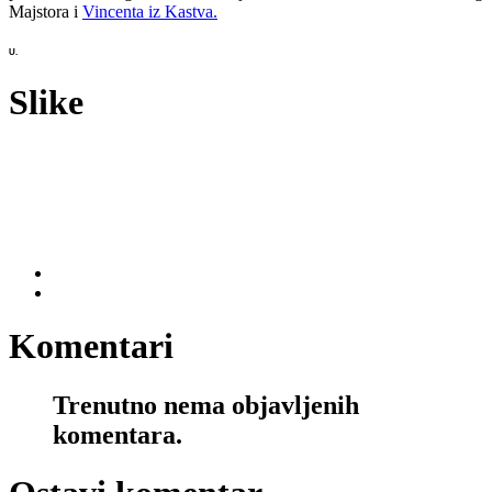
Majstora i
Vincenta iz Kastva.
U.
Slike
Komentari
Trenutno nema objavljenih
komentara.