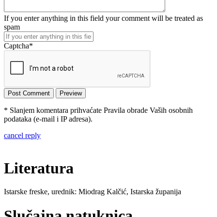
If you enter anything in this field your comment will be treated as
spam
Captcha
*
* Slanjem komentara prihvaćate Pravila obrade Vaših osobnih
podataka (e-mail i IP adresa).
cancel reply
Literatura
Istarske freske, urednik: Miodrag Kalčić, Istarska županija
Slučajna natuknica