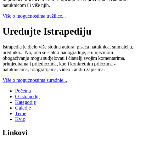
natuknicom ili više njih.
Više o mogućnostima tražilice...
Uređujte Istrapediju
Istrapedia je djelo više stotina autora, pisaca natuknica, snimatelja,
urednika... No, ona se stalno nadograđuje, a u njezinom
obogaćivanju mogu sudjelovati i čitatelji svojim komentarima,
primjedbama i prijedlozima, kao i konkretnim prilozima -
natuknicama, fotografijama, video i audio zapisima.
Više o mogućnostima suradnje...
Početna
O Istrapediji
Kategorije
Galerije
Teme
Kviz
Linkovi