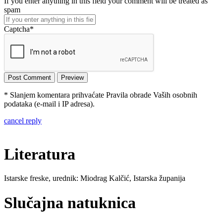
If you enter anything in this field your comment will be treated as
spam
Captcha
*
* Slanjem komentara prihvaćate Pravila obrade Vaših osobnih
podataka (e-mail i IP adresa).
cancel reply
Literatura
Istarske freske, urednik: Miodrag Kalčić, Istarska županija
Slučajna natuknica