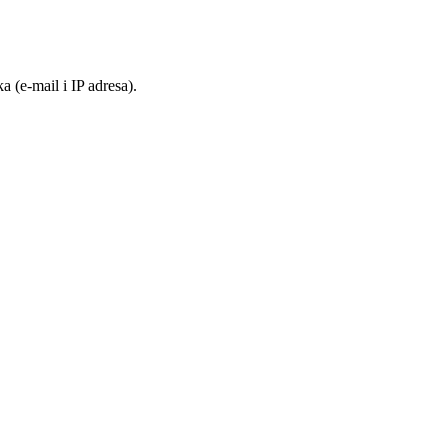
 (e-mail i IP adresa).
.