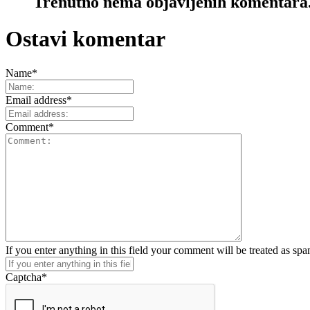
Trenutno nema objavljenih komentara
Ostavi komentar
Name
*
Email address
*
Comment
*
If you enter anything in this field your comment will be treated as sp
Captcha
*