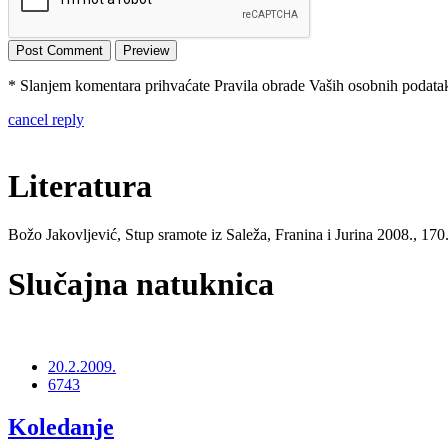
* Slanjem komentara prihvaćate Pravila obrade Vaših osobnih podataka
cancel reply
Literatura
Božo Jakovljević, Stup sramote iz Saleža, Franina i Jurina 2008., 170
Slučajna natuknica
20.2.2009.
6743
Koledanje