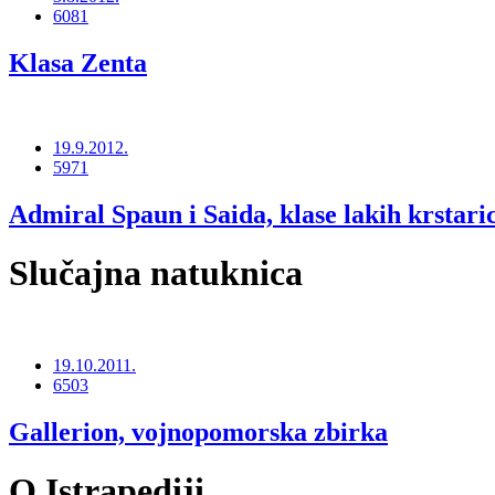
6081
Klasa Zenta
19.9.2012.
5971
Admiral Spaun i Saida, klase lakih krstari
Slučajna natuknica
19.10.2011.
6503
Gallerion, vojnopomorska zbirka
O Istrapediji