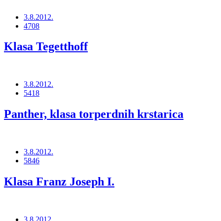
3.8.2012.
4708
Klasa Tegetthoff
3.8.2012.
5418
Panther, klasa torperdnih krstarica
3.8.2012.
5846
Klasa Franz Joseph I.
3.8.2012.