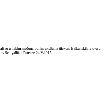
ovali su u nekim međunarodnim akcijama tijekom Balkanskih ratova u
e, Senigallije i Potenze 24.V.1915.