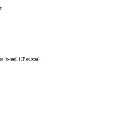
am
 (e-mail i IP adresa).