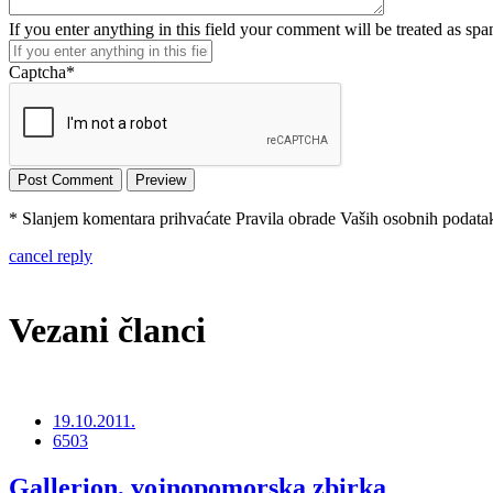
If you enter anything in this field your comment will be treated as sp
Captcha
*
* Slanjem komentara prihvaćate Pravila obrade Vaših osobnih podataka
cancel reply
Vezani članci
19.10.2011.
6503
Gallerion, vojnopomorska zbirka