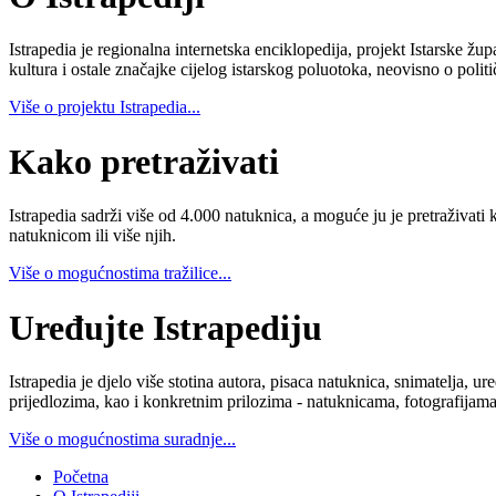
Istrapedia je regionalna internetska enciklopedija, projekt Istarske žup
kultura i ostale značajke cijelog istarskog poluotoka, neovisno o poli
Više o projektu Istrapedia...
Kako pretraživati
Istrapedia sadrži više od 4.000 natuknica, a moguće ju je pretraživati 
natuknicom ili više njih.
Više o mogućnostima tražilice...
Uređujte Istrapediju
Istrapedia je djelo više stotina autora, pisaca natuknica, snimatelja,
prijedlozima, kao i konkretnim prilozima - natuknicama, fotografijama
Više o mogućnostima suradnje...
Početna