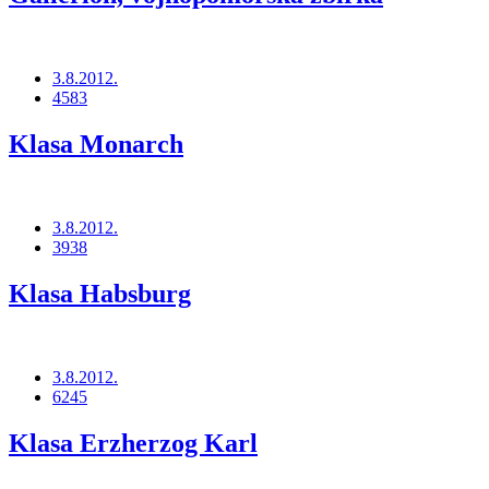
3.8.2012.
4583
Klasa Monarch
3.8.2012.
3938
Klasa Habsburg
3.8.2012.
6245
Klasa Erzherzog Karl