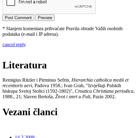
* Slanjem komentara prihvaćate Pravila obrade Vaših osobnih
podataka (e-mail i IP adresa).
cancel reply
Literatura
Remigius Ritzler i Pirminus Sefrin,
Hierarchia catholica medii et
recentioris aevi
, Padova 1958.; Ivan Grah, "Izvještaji Pulskih
biskupa Svetoj Stolici (1592-1802)",
Croatica Christiana periodica
,
1988., 21; Slaven Bertoša,
Život i smrt u Puli
, Pazin 2002.
Vezani članci
14.2.2009.