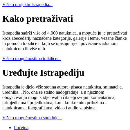
Više o projektu Istrapedia...
Kako pretraživati
Istrapedia sadrži više od 4.000 natuknica, a moguće ju je pretraživati
kroz abecedarij, naznačene kategorije, galerije i teme, vezane članke
ili pomoću tražilice u koju se upisuju riječi povezane s iskanom
natuknicom ili više njih.
Više o mogućnostima tražilice...
Uređujte Istrapediju
Istrapedia je djelo više stotina autora, pisaca natuknica, snimatelja,
urednika... No, ona se stalno nadograđuje, a u njezinom
obogaćivanju mogu sudjelovati i čitatelji svojim komentarima,
primjedbama i prijedlozima, kao i konkretnim prilozima -
natuknicama, fotografijama, video i audio zapisima.
Više o mogućnostima suradnje...
Početna