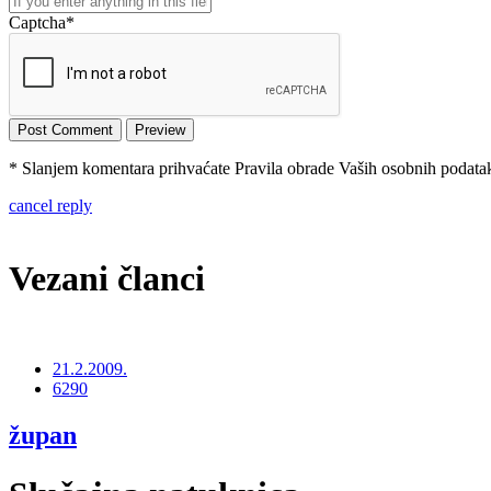
Captcha
*
* Slanjem komentara prihvaćate Pravila obrade Vaših osobnih podataka
cancel reply
Vezani članci
21.2.2009.
6290
župan