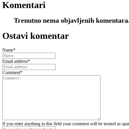
Komentari
Trenutno nema objavljenih komentara
Ostavi komentar
Name
*
Email address
*
Comment
*
If you enter anything in this field your comment will be treated as sp