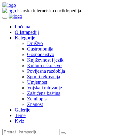
istarska internetska enciklopedija
Početna
O Istrapediji
Kategorije
Društvo
Gastronomija
Gospodarstvo
Književnost i jezik
Kultura i školstvo
Povijesna razdoblja
Sport i rekreacija
Umjetnost
Vojska i ratovanje
Zaštićena baština
Zemljopis
Znanost
Galerije
Teme
Kviz