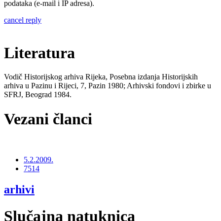
podataka (e-mail i IP adresa).
cancel reply
Literatura
Vodič Historijskog arhiva Rijeka, Posebna izdanja Historijskih
arhiva u Pazinu i Rijeci, 7, Pazin 1980; Arhivski fondovi i zbirke u
SFRJ, Beograd 1984.
Vezani članci
5.2.2009.
7514
arhivi
Slučajna natuknica