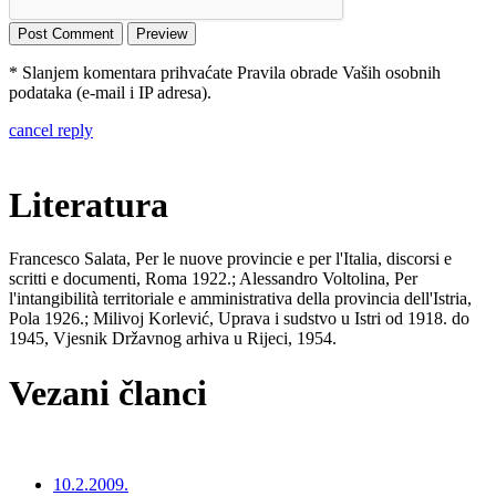
* Slanjem komentara prihvaćate Pravila obrade Vaših osobnih
podataka (e-mail i IP adresa).
cancel reply
Literatura
Francesco Salata, Per le nuove provincie e per l'Italia, discorsi e
scritti e documenti, Roma 1922.; Alessandro Voltolina, Per
l'intangibilità territoriale e amministrativa della provincia dell'Istria,
Pola 1926.; Milivoj Korlević, Uprava i sudstvo u Istri od 1918. do
1945, Vjesnik Državnog arhiva u Rijeci, 1954.
Vezani članci
10.2.2009.