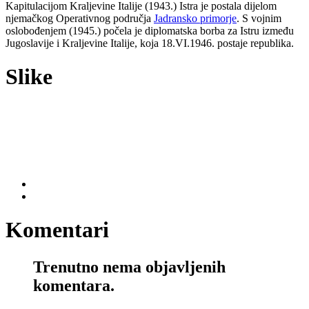
Kapitulacijom Kraljevine Italije (1943.) Istra je postala dijelom
njemačkog Operativnog područja
Jadransko primorje
. S vojnim
oslobođenjem (1945.) počela je diplomatska borba za Istru između
Jugoslavije i Kraljevine Italije, koja 18.VI.1946. postaje republika.
Slike
Komentari
Trenutno nema objavljenih
komentara.