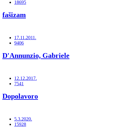
18695
fašizam
17.11.2011.
9406
D'Annunzio, Gabriele
12.12.2017.
7541
Dopolavoro
5.3.2020.
15928