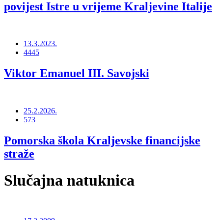
povijest Istre u vrijeme Kraljevine Italije
13.3.2023.
4445
Viktor Emanuel III. Savojski
25.2.2026.
573
Pomorska škola Kraljevske financijske
straže
Slučajna natuknica