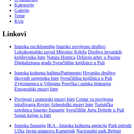
Kategorije
Galerije
Teme
Kviz
Linkovi
Istarska enciklopedija
Istarsko povijesno društvo
Leksikografski zavod Miroslav Krleža
Društvo hrvatskih
književnika Istre
Natura Histrica
Državni arhiv u Pazinu
Digitalizirana građa Sveučilišne knjižnice u Puli
Istarska kulturna baština/Patrimonio
Hrvatsko društvo
likovnih umjetnika Istre
Sveučilišna knjižnica u Puli
Zvjezdarnica u Višnjanu
Porečka i pulska biskupija
Etnografski muzej Istre
Povijesni i pomorski muzej Istre
Centar za povijesna
istraživanja Rovinj
Arheološki muzej Istre
Turistička
zajednica Istarske županije
Sveučilište Jurja Dobrile u Puli
Sajam knjige u Istri
Istarska županija
IKA - Istarska kulturna agencija
Park prirode
Učka
Javna ustanova Kamenjak
Nacionalni park Brijuni