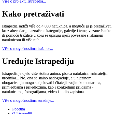
Više o projektu Istrapedia...
Kako pretraživati
Istrapedia sadrži više od 4.000 natuknica, a moguće ju je pretraživati
kroz abecedarij, naznačene kategorije, galerije i teme, vezane članke
ili pomoću tražilice u koju se upisuju riječi povezane s iskanom
natuknicom ili više njih.
Više o mogućnostima tražilice...
Uređujte Istrapediju
Istrapedia je djelo više stotina autora, pisaca natuknica, snimatelja,
urednika... No, ona se stalno nadograđuje, a u njezinom
obogaćivanju mogu sudjelovati i čitatelji svojim komentarima,
primjedbama i prijedlozima, kao i konkretnim prilozima -
natuknicama, fotografijama, video i audio zapisima.
Više o mogućnostima suradnje...
Početna
O Istrapediji