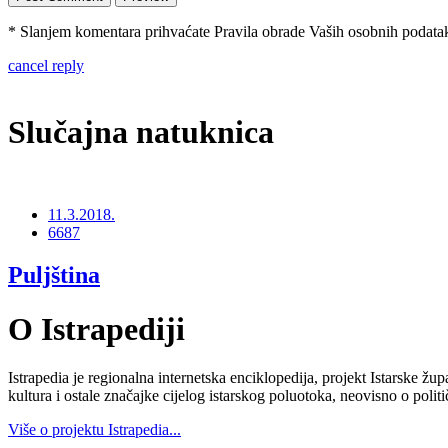
* Slanjem komentara prihvaćate Pravila obrade Vaših osobnih podataka
cancel reply
Slučajna natuknica
11.3.2018.
6687
Puljština
O Istrapediji
Istrapedia je regionalna internetska enciklopedija, projekt Istarske žup
kultura i ostale značajke cijelog istarskog poluotoka, neovisno o poli
Više o projektu Istrapedia...