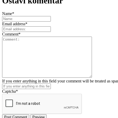
Ostavi komentar
Name
*
Email address
*
Comment
*
If you enter anything in this field your comment will be treated as sp
Captcha
*