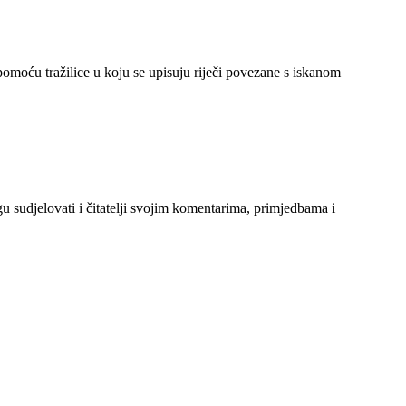
 pomoću tražilice u koju se upisuju riječi povezane s iskanom
gu sudjelovati i čitatelji svojim komentarima, primjedbama i