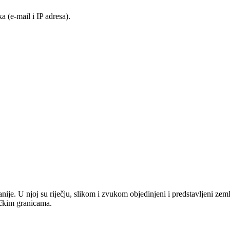
 (e-mail i IP adresa).
anije. U njoj su riječju, slikom i zvukom objedinjeni i predstavljeni zem
tičkim granicama.