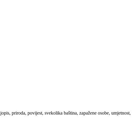
ljopis, priroda, povijest, svekolika baština, zapažene osobe, umjetnost,