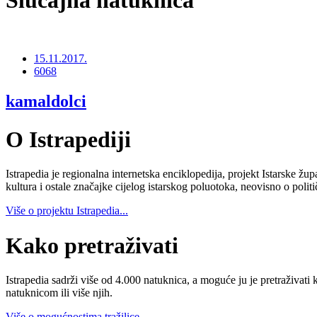
15.11.2017.
6068
kamaldolci
O Istrapediji
Istrapedia je regionalna internetska enciklopedija, projekt Istarske žup
kultura i ostale značajke cijelog istarskog poluotoka, neovisno o poli
Više o projektu Istrapedia...
Kako pretraživati
Istrapedia sadrži više od 4.000 natuknica, a moguće ju je pretraživati 
natuknicom ili više njih.
Više o mogućnostima tražilice...