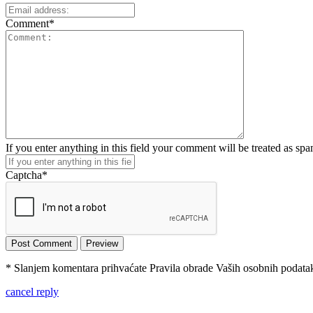
Comment
*
If you enter anything in this field your comment will be treated as sp
Captcha
*
* Slanjem komentara prihvaćate Pravila obrade Vaših osobnih podataka
cancel reply