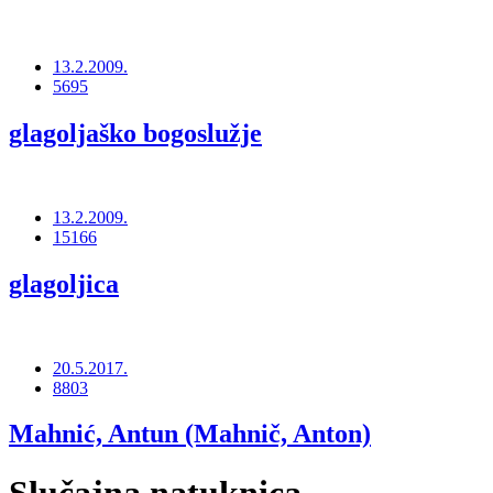
13.2.2009.
5695
glagoljaško bogoslužje
13.2.2009.
15166
glagoljica
20.5.2017.
8803
Mahnić, Antun (Mahnič, Anton)
Slučajna natuknica