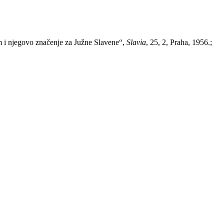
 i njegovo značenje za Južne Slavene“,
Slavia
, 25, 2, Praha, 1956.;