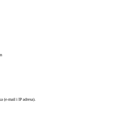
am
 (e-mail i IP adresa).