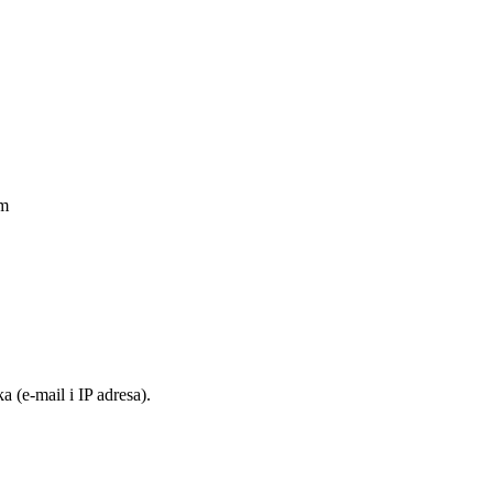
am
 (e-mail i IP adresa).