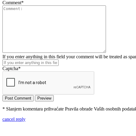
Comment
*
If you enter anything in this field your comment will be treated as sp
Captcha
*
* Slanjem komentara prihvaćate Pravila obrade Vaših osobnih podataka
cancel reply