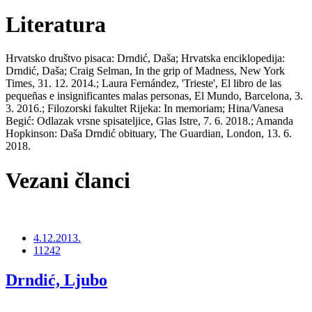
Literatura
Hrvatsko društvo pisaca: Drndić, Daša; Hrvatska enciklopedija:
Drndić, Daša; Craig Selman, In the grip of Madness, New York
Times, 31. 12. 2014.; Laura Fernández, 'Trieste', El libro de las
pequeñas e insignificantes malas personas, El Mundo, Barcelona, 3.
3. 2016.; Filozorski fakultet Rijeka: In memoriam; Hina/Vanesa
Begić: Odlazak vrsne spisateljice, Glas Istre, 7. 6. 2018.; Amanda
Hopkinson: Daša Drndić obituary, The Guardian, London, 13. 6.
2018.
Vezani članci
4.12.2013.
11242
Drndić, Ljubo