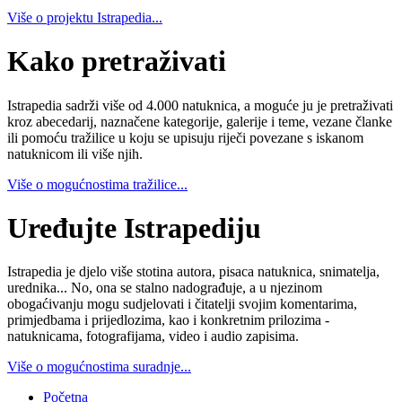
Više o projektu Istrapedia...
Kako pretraživati
Istrapedia sadrži više od 4.000 natuknica, a moguće ju je pretraživati
kroz abecedarij, naznačene kategorije, galerije i teme, vezane članke
ili pomoću tražilice u koju se upisuju riječi povezane s iskanom
natuknicom ili više njih.
Više o mogućnostima tražilice...
Uređujte Istrapediju
Istrapedia je djelo više stotina autora, pisaca natuknica, snimatelja,
urednika... No, ona se stalno nadograđuje, a u njezinom
obogaćivanju mogu sudjelovati i čitatelji svojim komentarima,
primjedbama i prijedlozima, kao i konkretnim prilozima -
natuknicama, fotografijama, video i audio zapisima.
Više o mogućnostima suradnje...
Početna