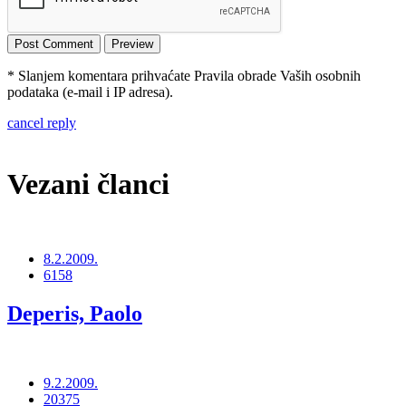
* Slanjem komentara prihvaćate Pravila obrade Vaših osobnih
podataka (e-mail i IP adresa).
cancel reply
Vezani članci
8.2.2009.
6158
Deperis, Paolo
9.2.2009.
20375