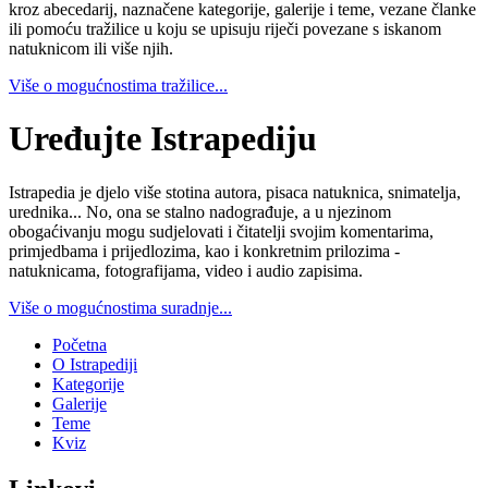
kroz abecedarij, naznačene kategorije, galerije i teme, vezane članke
ili pomoću tražilice u koju se upisuju riječi povezane s iskanom
natuknicom ili više njih.
Više o mogućnostima tražilice...
Uređujte Istrapediju
Istrapedia je djelo više stotina autora, pisaca natuknica, snimatelja,
urednika... No, ona se stalno nadograđuje, a u njezinom
obogaćivanju mogu sudjelovati i čitatelji svojim komentarima,
primjedbama i prijedlozima, kao i konkretnim prilozima -
natuknicama, fotografijama, video i audio zapisima.
Više o mogućnostima suradnje...
Početna
O Istrapediji
Kategorije
Galerije
Teme
Kviz