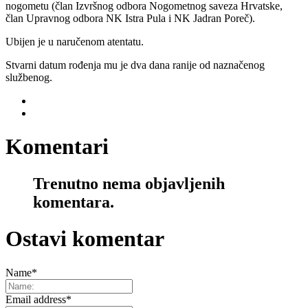
nogometu (član Izvršnog odbora Nogometnog saveza Hrvatske,
član Upravnog odbora NK Istra Pula i NK Jadran Poreč).
Ubijen je u naručenom atentatu.
Stvarni datum rođenja mu je dva dana ranije od naznačenog
službenog.
Komentari
Trenutno nema objavljenih
komentara.
Ostavi komentar
Name
*
Email address
*