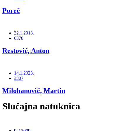
Poreč
22.1.2013.
6378
Restović, Anton
14.1.2023.
3307
Milohanović, Martin
Slučajna natuknica
9.2.2009.