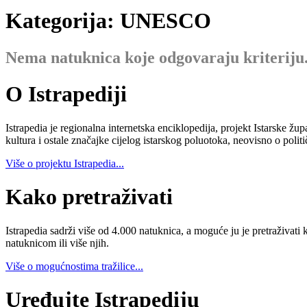
Kategorija: UNESCO
Nema natuknica koje odgovaraju kriteriju
O Istrapediji
Istrapedia je regionalna internetska enciklopedija, projekt Istarske žup
kultura i ostale značajke cijelog istarskog poluotoka, neovisno o poli
Više o projektu Istrapedia...
Kako pretraživati
Istrapedia sadrži više od 4.000 natuknica, a moguće ju je pretraživati 
natuknicom ili više njih.
Više o mogućnostima tražilice...
Uređujte Istrapediju