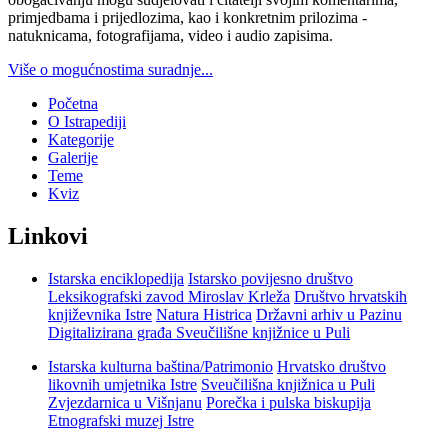
primjedbama i prijedlozima, kao i konkretnim prilozima -
natuknicama, fotografijama, video i audio zapisima.
Više o mogućnostima suradnje...
Početna
O Istrapediji
Kategorije
Galerije
Teme
Kviz
Linkovi
Istarska enciklopedija
Istarsko povijesno društvo
Leksikografski zavod Miroslav Krleža
Društvo hrvatskih
književnika Istre
Natura Histrica
Državni arhiv u Pazinu
Digitalizirana građa Sveučilišne knjižnice u Puli
Istarska kulturna baština/Patrimonio
Hrvatsko društvo
likovnih umjetnika Istre
Sveučilišna knjižnica u Puli
Zvjezdarnica u Višnjanu
Porečka i pulska biskupija
Etnografski muzej Istre