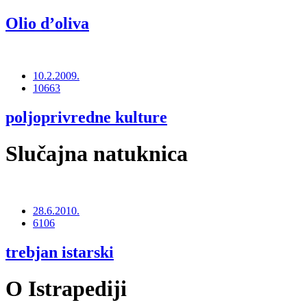
Olio d’oliva
10.2.2009.
10663
poljoprivredne kulture
Slučajna natuknica
28.6.2010.
6106
trebjan istarski
O Istrapediji