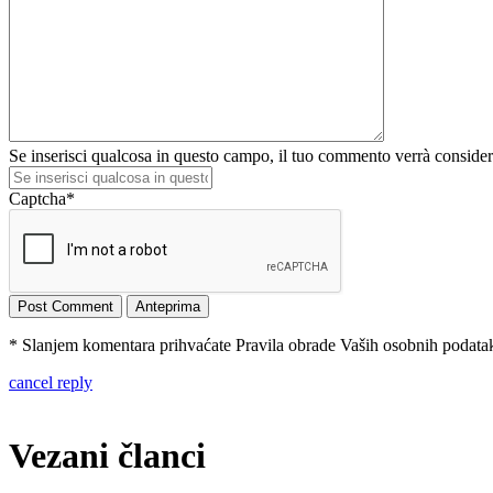
Se inserisci qualcosa in questo campo, il tuo commento verrà conside
Captcha
*
* Slanjem komentara prihvaćate Pravila obrade Vaših osobnih podataka
cancel reply
Vezani članci