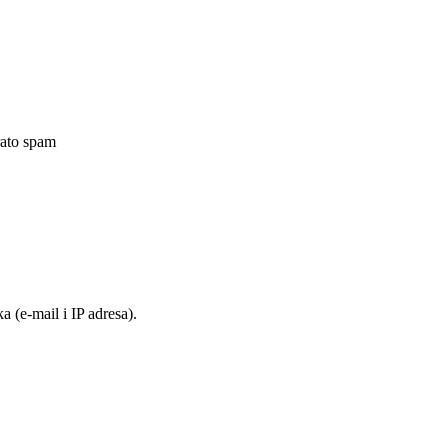
rato spam
 (e-mail i IP adresa).