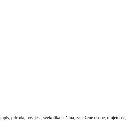
ljopis, priroda, povijest, svekolika baština, zapažene osobe, umjetnost,