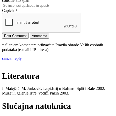
considerato spam
Captcha
*
* Slanjem komentara prihvaćate Pravila obrade Vaših osobnih
podataka (e-mail i IP adresa).
cancel reply
Literatura
I. Matejčić, M. Jurković, Lapidarij u Balama, Split i Bale 2002;
Muzeji i galerije Istre, vodič, Pazin 2003.
Slučajna natuknica