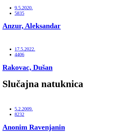
9.5.2020.
5835
Anzur, Aleksandar
17.5.2022.
4406
Rakovac, Dušan
Slučajna natuknica
5.2.2009.
8232
Anonim Ravenjanin