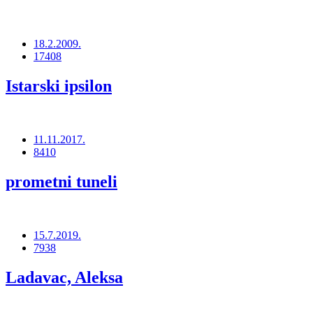
18.2.2009.
17408
Istarski ipsilon
11.11.2017.
8410
prometni tuneli
15.7.2019.
7938
Ladavac, Aleksa