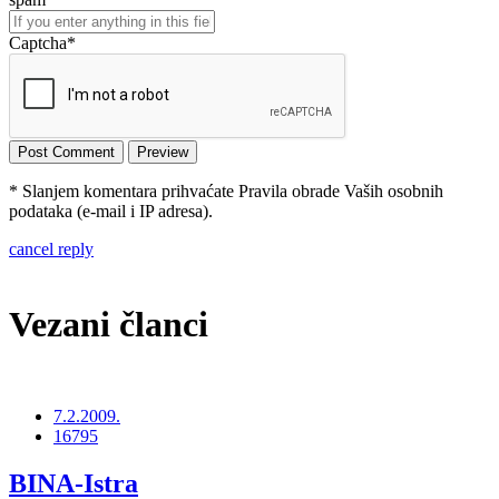
Captcha
*
* Slanjem komentara prihvaćate Pravila obrade Vaših osobnih
podataka (e-mail i IP adresa).
cancel reply
Vezani članci
7.2.2009.
16795
BINA-Istra