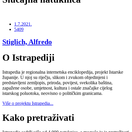
1.7.2021.
5409
Stiglich, Alfredo
O Istrapediji
Istrapedia je regionalna internetska enciklopedija, projekt Istarske
županije. U njoj su riječju, slikom i zvukom objedinjeni i
predstavljeni zemljopis, priroda, povijest, svekolika baština,
zapažene osobe, umjetnost, kultura i ostale značajke cijelog
istarskog poluotoka, neovisno o političkim granicama.
Više o projektu Istrapedia...
Kako pretraživati