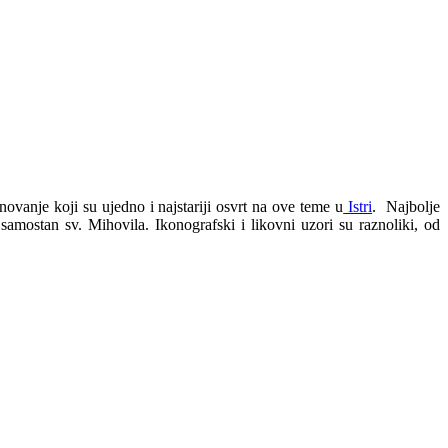
ovanje koji su ujedno i najstariji osvrt na ove teme u
Istri
. Najbolje
samostan sv. Mihovila. Ikonografski i likovni uzori su raznoliki, od