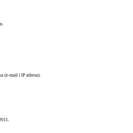
am
 (e-mail i IP adresa).
 2011.