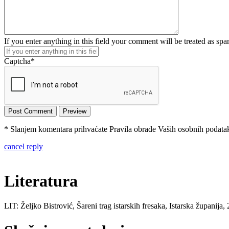
If you enter anything in this field your comment will be treated as sp
Captcha
*
* Slanjem komentara prihvaćate Pravila obrade Vaših osobnih podataka
cancel reply
Literatura
LIT: Željko Bistrović, Šareni trag istarskih fresaka, Istarska županija,