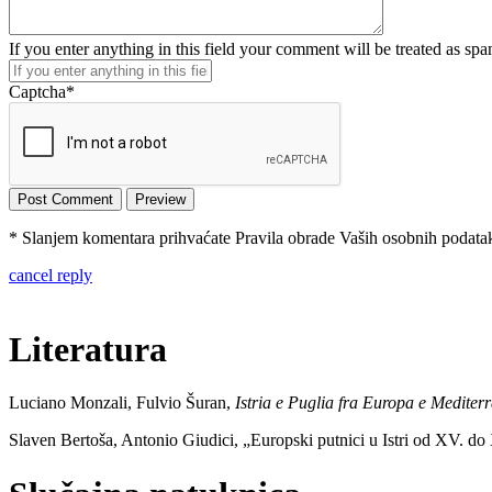
If you enter anything in this field your comment will be treated as sp
Captcha
*
* Slanjem komentara prihvaćate Pravila obrade Vaših osobnih podataka
cancel reply
Literatura
Luciano Monzali, Fulvio Šuran,
Istria e Puglia fra Europa e Mediter
Slaven Bertoša, Antonio Giudici,
„
Europski putnici u Istri od XV. do