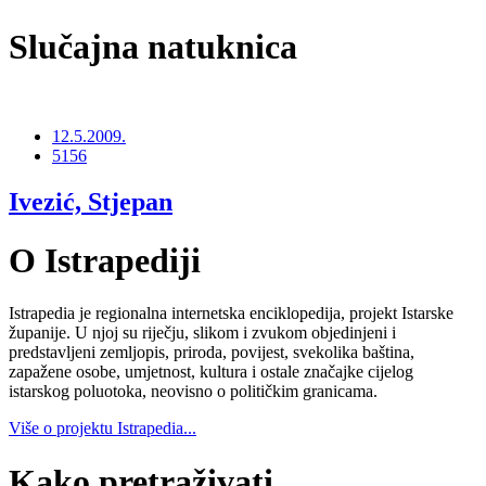
Slučajna natuknica
12.5.2009.
5156
Ivezić, Stjepan
O Istrapediji
Istrapedia je regionalna internetska enciklopedija, projekt Istarske
županije. U njoj su riječju, slikom i zvukom objedinjeni i
predstavljeni zemljopis, priroda, povijest, svekolika baština,
zapažene osobe, umjetnost, kultura i ostale značajke cijelog
istarskog poluotoka, neovisno o političkim granicama.
Više o projektu Istrapedia...
Kako pretraživati