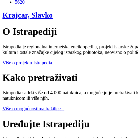
5620
Krajcar, Slavko
O Istrapediji
Istrapedia je regionalna internetska enciklopedija, projekt Istarske žup
kultura i ostale značajke cijelog istarskog poluotoka, neovisno o poli
Više o projektu Istrapedia...
Kako pretraživati
Istrapedia sadrži više od 4.000 natuknica, a moguće ju je pretraživati 
natuknicom ili više njih.
Više o mogućnostima tražilice...
Uređujte Istrapediju