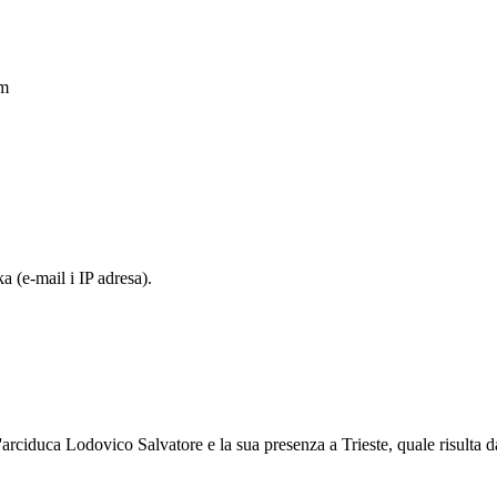
am
 (e-mail i IP adresa).
'arciduca Lodovico Salvatore e la sua presenza a Trieste, quale risulta