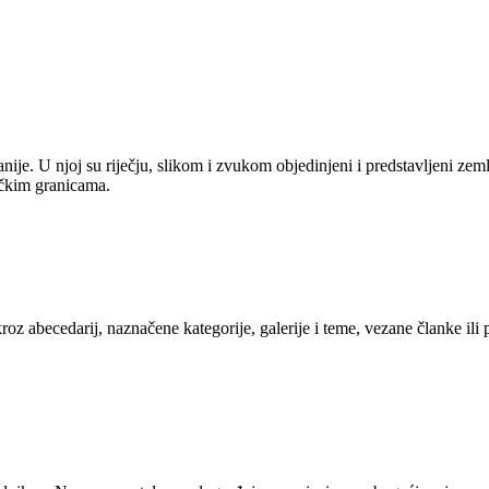
anije. U njoj su riječju, slikom i zvukom objedinjeni i predstavljeni zem
tičkim granicama.
kroz abecedarij, naznačene kategorije, galerije i teme, vezane članke ili