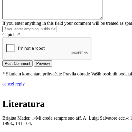
If you enter anything in this field your comment will be treated as sp
Captcha
*
* Slanjem komentara prihvaćate Pravila obrade Vaših osobnih podataka
cancel reply
Literatura
Brigitta Mader, „«Mi creda sempre suo aff. A. Luigi Salvatore ecc.»: l
1998., 141-164.