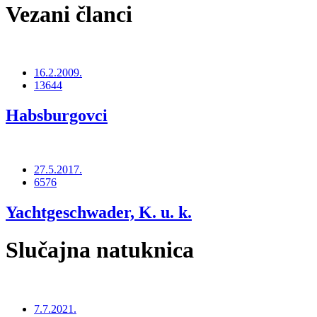
Vezani članci
16.2.2009.
13644
Habsburgovci
27.5.2017.
6576
Yachtgeschwader, K. u. k.
Slučajna natuknica
7.7.2021.