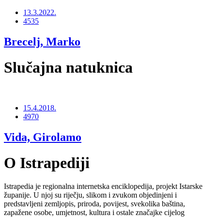
13.3.2022.
4535
Brecelj, Marko
Slučajna natuknica
15.4.2018.
4970
Vida, Girolamo
O Istrapediji
Istrapedia je regionalna internetska enciklopedija, projekt Istarske
županije. U njoj su riječju, slikom i zvukom objedinjeni i
predstavljeni zemljopis, priroda, povijest, svekolika baština,
zapažene osobe, umjetnost, kultura i ostale značajke cijelog