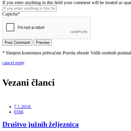
If you enter anything in this field your comment will be treated as sp
Captcha
*
* Slanjem komentara prihvaćate Pravila obrade Vaših osobnih podataka
cancel reply
Vezani članci
7.1.2018.
6566
Društvo južnih željeznica