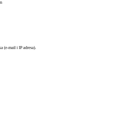
am
 (e-mail i IP adresa).