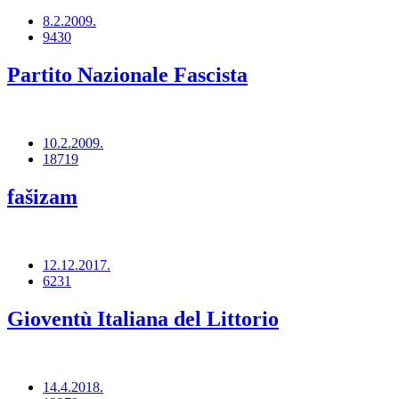
8.2.2009.
9430
Partito Nazionale Fascista
10.2.2009.
18719
fašizam
12.12.2017.
6231
Gioventù Italiana del Littorio
14.4.2018.