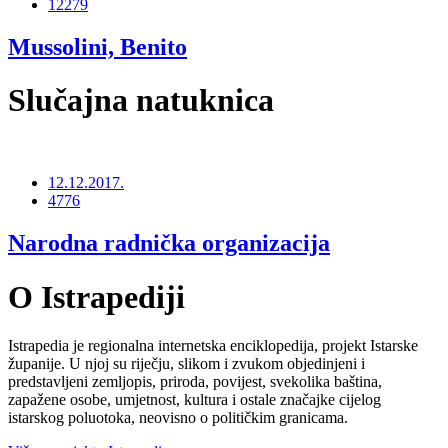
12279
Mussolini, Benito
Slučajna natuknica
12.12.2017.
4776
Narodna radnička organizacija
O Istrapediji
Istrapedia je regionalna internetska enciklopedija, projekt Istarske
županije. U njoj su riječju, slikom i zvukom objedinjeni i
predstavljeni zemljopis, priroda, povijest, svekolika baština,
zapažene osobe, umjetnost, kultura i ostale značajke cijelog
istarskog poluotoka, neovisno o političkim granicama.