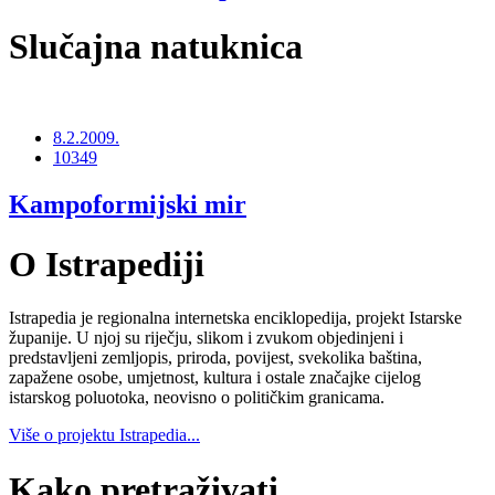
Slučajna natuknica
8.2.2009.
10349
Kampoformijski mir
O Istrapediji
Istrapedia je regionalna internetska enciklopedija, projekt Istarske
županije. U njoj su riječju, slikom i zvukom objedinjeni i
predstavljeni zemljopis, priroda, povijest, svekolika baština,
zapažene osobe, umjetnost, kultura i ostale značajke cijelog
istarskog poluotoka, neovisno o političkim granicama.
Više o projektu Istrapedia...
Kako pretraživati