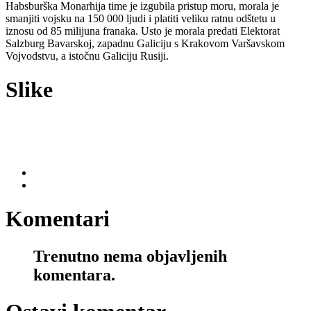
Habsburška Monarhija time je izgubila pristup moru, morala je
smanjiti vojsku na 150 000 ljudi i platiti veliku ratnu odštetu u
iznosu od 85 milijuna franaka. Usto je morala predati Elektorat
Salzburg Bavarskoj, zapadnu Galiciju s Krakovom Varšavskom
Vojvodstvu, a istočnu Galiciju Rusiji.
Slike
Komentari
Trenutno nema objavljenih
komentara.