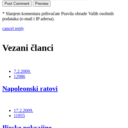
* Slanjem komentara prihvaćate Pravila obrade Vaših osobnih
podataka (e-mail i IP adresa).
cancel reply
Vezani članci
7.2.2009.
12986
Napoleonski ratovi
17.2.2009.
11955
Ilirske pokrajine