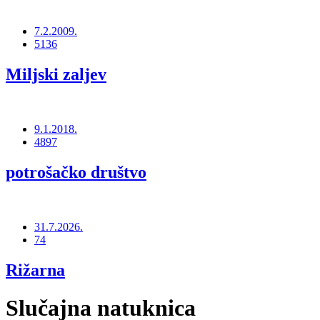
7.2.2009.
5136
Miljski zaljev
9.1.2018.
4897
potrošačko društvo
31.7.2026.
74
Rižarna
Slučajna natuknica