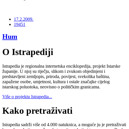
17.2.2009.
19451
Hum
O Istrapediji
Istrapedia je regionalna internetska enciklopedija, projekt Istarske
županije. U njoj su riječju, slikom i zvukom objedinjeni i
predstavljeni zemljopis, priroda, povijest, svekolika baština,
zapažene osobe, umjetnost, kultura i ostale značajke cijelog
istarskog poluotoka, neovisno o političkim granicama.
Više o projektu Istrapedia...
Kako pretraživati
Istrapedia sadrži više od 4.000 natuknica, a moguće ju je pretraživati