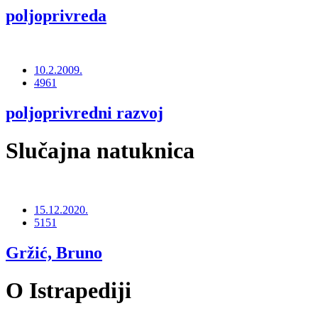
poljoprivreda
10.2.2009.
4961
poljoprivredni razvoj
Slučajna natuknica
15.12.2020.
5151
Gržić, Bruno
O Istrapediji