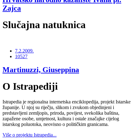
Zajca
Slučajna natuknica
7.2.2009.
10527
Martinuzzi, Giuseppina
O Istrapediji
Istrapedia je regionalna internetska enciklopedija, projekt Istarske
županije. U njoj su riječju, slikom i zvukom objedinjeni i
predstavljeni zemljopis, priroda, povijest, svekolika baština,
zapažene osobe, umjetnost, kultura i ostale značajke cijelog
istarskog poluotoka, neovisno o političkim granicama.
Više o projektu Istrapedia...