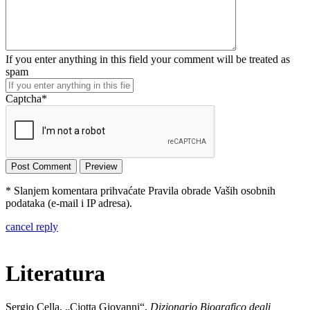
If you enter anything in this field your comment will be treated as
spam
Captcha
*
* Slanjem komentara prihvaćate Pravila obrade Vaših osobnih
podataka (e-mail i IP adresa).
cancel reply
Literatura
Sergio Cella, „Ciotta Giovanni“,
Dizionario Biografico degli