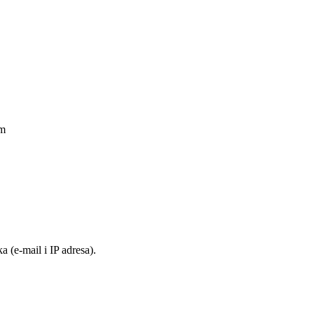
am
 (e-mail i IP adresa).