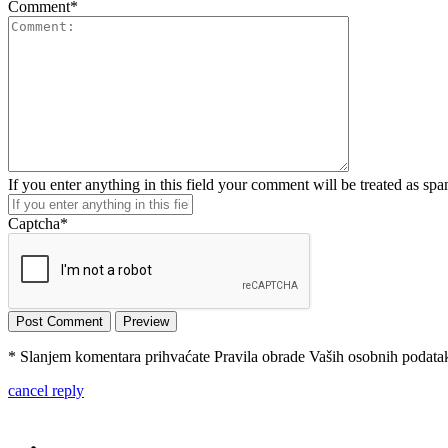
Comment
*
If you enter anything in this field your comment will be treated as sp
Captcha
*
* Slanjem komentara prihvaćate Pravila obrade Vaših osobnih podataka
cancel reply