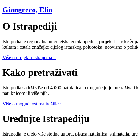
Giangreco, Elio
O Istrapediji
Istrapedia je regionalna internetska enciklopedija, projekt Istarske žup
kultura i ostale značajke cijelog istarskog poluotoka, neovisno o poli
Više o projektu Istrapedia...
Kako pretraživati
Istrapedia sadrži više od 4.000 natuknica, a moguće ju je pretraživati 
natuknicom ili više njih.
Više o mogućnostima tražilice...
Uređujte Istrapediju
Istrapedia je djelo više stotina autora, pisaca natuknica, snimatelja,