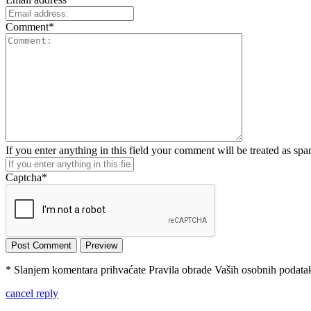
Comment
*
If you enter anything in this field your comment will be treated as sp
Captcha
*
* Slanjem komentara prihvaćate Pravila obrade Vaših osobnih podataka
cancel reply