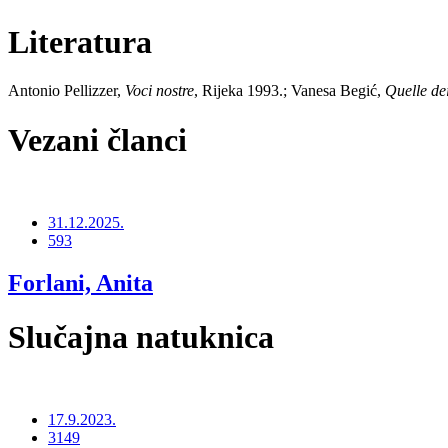
Literatura
Antonio Pellizzer,
Voci nostre
, Rijeka 1993.; Vanesa Begić,
Quelle dei
Vezani članci
31.12.2025.
593
Forlani, Anita
Slučajna natuknica
17.9.2023.
3149