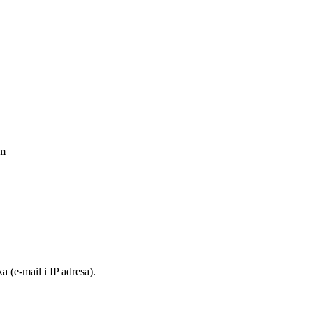
am
 (e-mail i IP adresa).