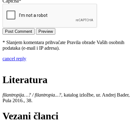
Captcha
*
* Slanjem komentara prihvaćate Pravila obrade Vaših osobnih
podataka (e-mail i IP adresa).
cancel reply
Literatura
filantropija…? / filantropia...?
, katalog izložbe, ur. Andrej Bader,
Pula 2016., 38.
Vezani članci