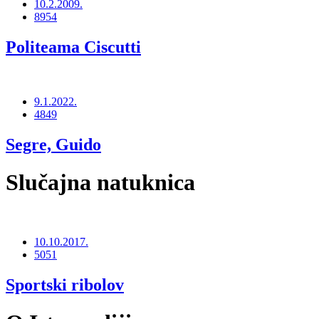
10.2.2009.
8954
Politeama Ciscutti
9.1.2022.
4849
Segre, Guido
Slučajna natuknica
10.10.2017.
5051
Sportski ribolov