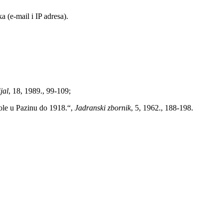
 (e-mail i IP adresa).
jal
, 18, 1989., 99-109;
kole u Pazinu do 1918.“,
Jadranski zbornik
, 5, 1962., 188-198.