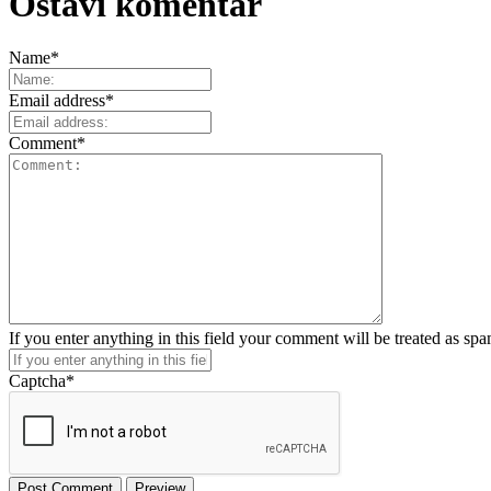
Ostavi komentar
Name
*
Email address
*
Comment
*
If you enter anything in this field your comment will be treated as sp
Captcha
*