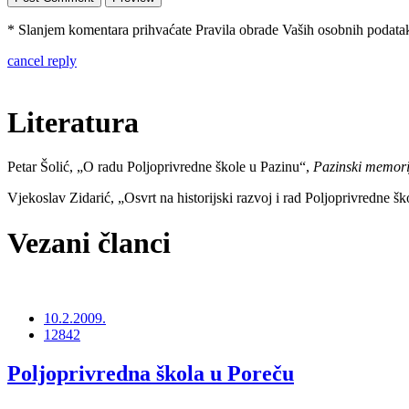
* Slanjem komentara prihvaćate Pravila obrade Vaših osobnih podataka
cancel reply
Literatura
Petar Šolić, „O radu Poljoprivredne škole u Pazinu“,
Pazinski memori
Vjekoslav Zidarić, „Osvrt na historijski razvoj i rad Poljoprivredne š
Vezani članci
10.2.2009.
12842
Poljoprivredna škola u Poreču