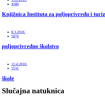
4580
Knjižnica Instituta za poljoprivredu i tur
8.3.2018.
5876
poljoprivredno školstvo
12.4.2018.
5531
škole
Slučajna natuknica