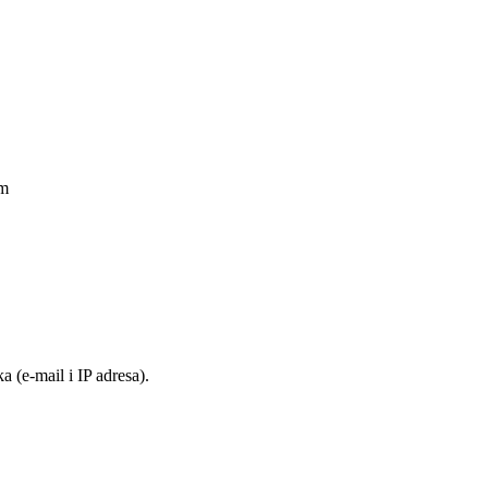
am
 (e-mail i IP adresa).