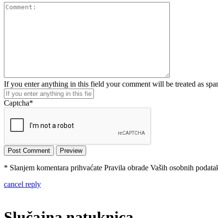
If you enter anything in this field your comment will be treated as sp
Captcha
*
* Slanjem komentara prihvaćate Pravila obrade Vaših osobnih podataka
cancel reply
Slučajna natuknica