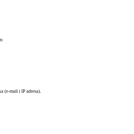
am
 (e-mail i IP adresa).