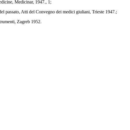
icine, Medicinar, 1947., 1;
el passato, Atti del Convegno dei medici giuliani, Trieste 1947.;
nstrumenti, Zagreb 1952.