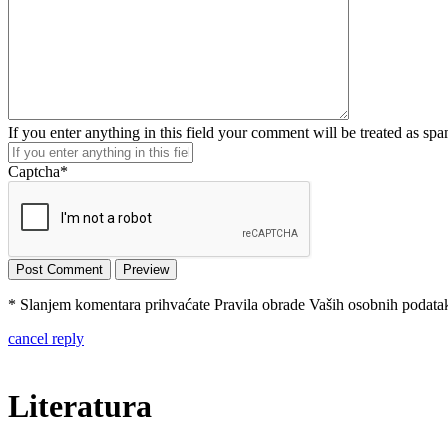
If you enter anything in this field your comment will be treated as sp
Captcha
*
* Slanjem komentara prihvaćate Pravila obrade Vaših osobnih podataka
cancel reply
Literatura