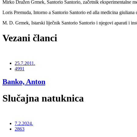
Mirko Dražen Grmek, Santorio Santorio, začetnik eksperimentalne med
Loris Premuda, Intorno a Santorio Santorio ed alla medicina giuliana d
M. D. Grmek, Istarski liječnik Santorio Santorio i njegovi aparati i i
Vezani članci
25.7.2011.
4991
Banko, Anton
Slučajna natuknica
7.2.2024.
2863