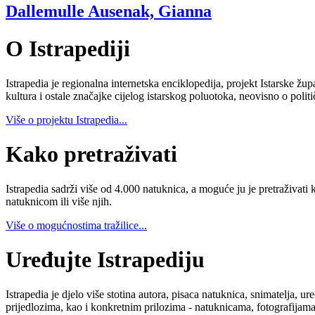
Dallemulle Ausenak, Gianna
O Istrapediji
Istrapedia je regionalna internetska enciklopedija, projekt Istarske žup
kultura i ostale značajke cijelog istarskog poluotoka, neovisno o poli
Više o projektu Istrapedia...
Kako pretraživati
Istrapedia sadrži više od 4.000 natuknica, a moguće ju je pretraživati 
natuknicom ili više njih.
Više o mogućnostima tražilice...
Uređujte Istrapediju
Istrapedia je djelo više stotina autora, pisaca natuknica, snimatelja,
prijedlozima, kao i konkretnim prilozima - natuknicama, fotografijama