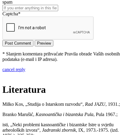
spam
Captcha
*
* Slanjem komentara prihvaćate Pravila obrade Vaših osobnih
podataka (e-mail i IP adresa).
cancel reply
Literatura
Milko Kos, „Studija o Istarskom razvodu“,
Rad JAZU
, 1931.;
Branko Marušić,
Kasnoantička i bizantska Pula
, Pula 1967.;
isti, „Neki problemi kasnoantičke i bizantske Istre u svjetlu
arheoloških izvora“,
Jadranski zbornik
, IX, 1973.-1975. (izd.