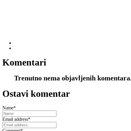
Komentari
Trenutno nema objavljenih komentara
Ostavi komentar
Name
*
Email address
*
Comment
*