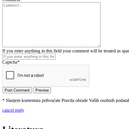
If you enter anything in this field your comment will be treated as sp
Captcha
*
* Slanjem komentara prihvaćate Pravila obrade Vaših osobnih podataka
cancel reply