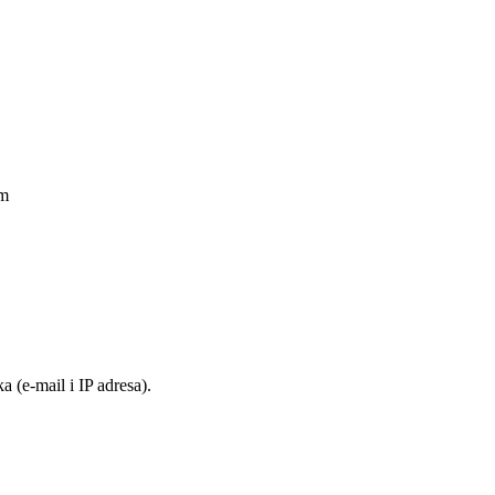
am
 (e-mail i IP adresa).