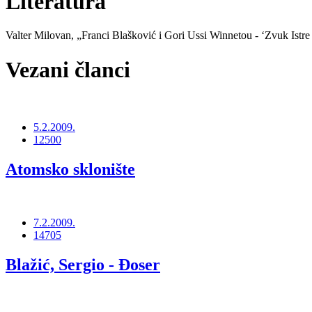
Literatura
Valter Milovan, „Franci Blašković i Gori Ussi Winnetou -
ʻ
Zvuk Istre
Vezani članci
5.2.2009.
12500
Atomsko sklonište
7.2.2009.
14705
Blažić, Sergio - Đoser