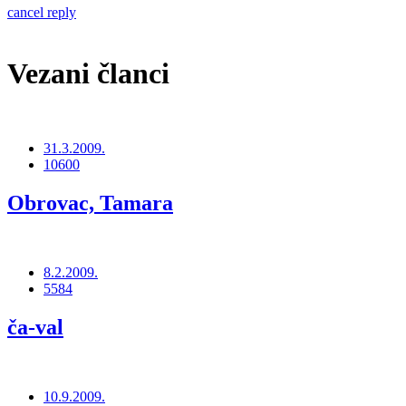
cancel reply
Vezani članci
31.3.2009.
10600
Obrovac, Tamara
8.2.2009.
5584
ča-val
10.9.2009.