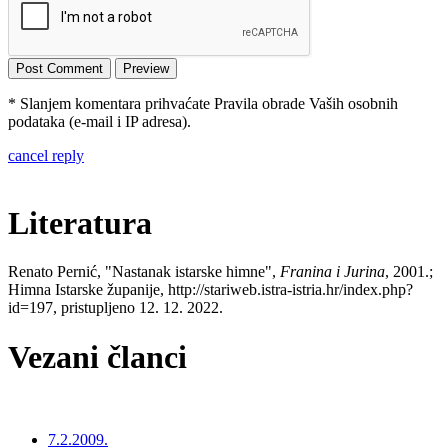
* Slanjem komentara prihvaćate Pravila obrade Vaših osobnih
podataka (e-mail i IP adresa).
cancel reply
Literatura
Renato Pernić, "Nastanak istarske himne",
Franina i Jurina
, 2001.;
Himna Istarske županije, http://stariweb.istra-istria.hr/index.php?
id=197, pristupljeno 12. 12. 2022.
Vezani članci
7.2.2009.