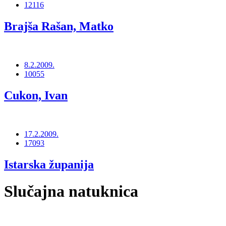
12116
Brajša Rašan, Matko
8.2.2009.
10055
Cukon, Ivan
17.2.2009.
17093
Istarska županija
Slučajna natuknica