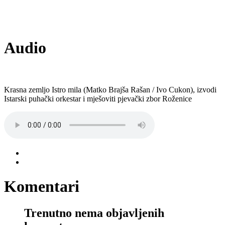
Audio
Krasna zemljo Istro mila (Matko Brajša Rašan / Ivo Cukon), izvodi
Istarski puhački orkestar i mješoviti pjevački zbor Roženice
Komentari
Trenutno nema objavljenih